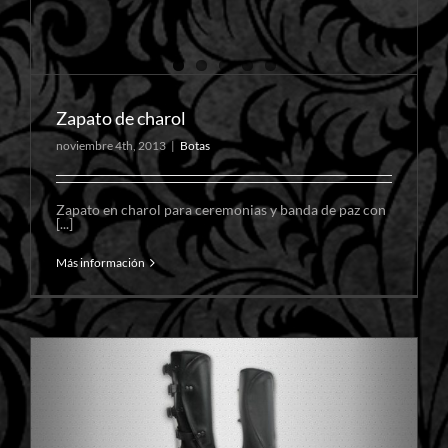
Zapato de charol
noviembre 4th, 2013
|
Botas
Zapato en charol para ceremonias y banda de paz con
[...]
Más información