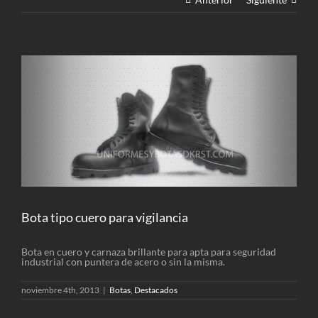
Ver
imagen
más
grande
Bota tipo cuero para vigilancia
Bota en cuero y carnaza brillante para apta para seguridad
industrial con puntera de acero o sin la misma.
noviembre 4th, 2013
|
Botas
,
Destacados