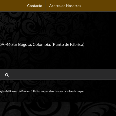
Contacto
Acerca de Nosotros
0A-46 Sur Bogota, Colombia. (Punto de Fábrica)
egios Militares
,
Uniformes
/
Uniforme para banda marcial o banda de paz