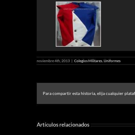
noviembre 4th, 2013
|
Colegios Militares
,
Uniformes
Para compartir esta historia, elija cualquier plat
Artículos relacionados